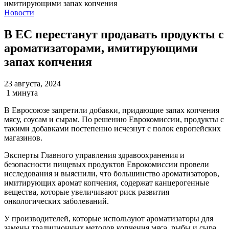
Новости
В ЕС перестанут продавать продукты с
ароматизаторами, имитирующими
запах копчения
23 августа, 2024
1 минута
В Евросоюзе запретили добавки, придающие запах копчения
мясу, соусам и сырам. По решению Еврокомиссии, продукты с
такими добавками постепенно исчезнут с полок европейских
магазинов.
Эксперты Главного управления здравоохранения и
безопасности пищевых продуктов Еврокомиссии провели
исследования и выяснили, что большинство ароматизаторов,
имитирующих аромат копчения, содержат канцерогенные
вещества, которые увеличивают риск развития
онкологических заболеваний.
У производителей, которые используют ароматизаторы для
замены традиционных методов копчения мяса, рыбы и сыра,