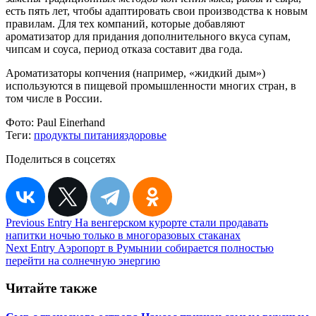
есть пять лет, чтобы адаптировать свои производства к новым
правилам. Для тех компаний, которые добавляют
ароматизатор для придания дополнительного вкуса супам,
чипсам и соуса, период отказа составит два года.
Ароматизаторы копчения (например, «жидкий дым»)
используются в пищевой промышленности многих стран, в
том числе в России.
Фото:
Paul Einerhand
Теги:
продукты питания
здоровье
Поделиться в соцсетях
Навигация
Previous Entry
На венгерском курорте стали продавать
напитки ночью только в многоразовых стаканах
по
Next Entry
Аэропорт в Румынии собирается полностью
записям
перейти на солнечную энергию
Читайте также