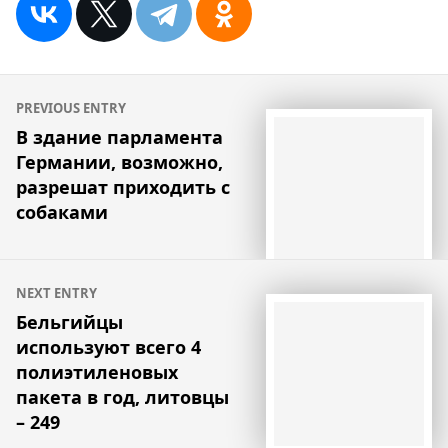
Навигация
PREVIOUS ENTRY
по
В здание парламента
Германии, возможно,
записям
разрешат приходить с
собаками
NEXT ENTRY
Бельгийцы
используют всего 4
полиэтиленовых
пакета в год, литовцы
– 249