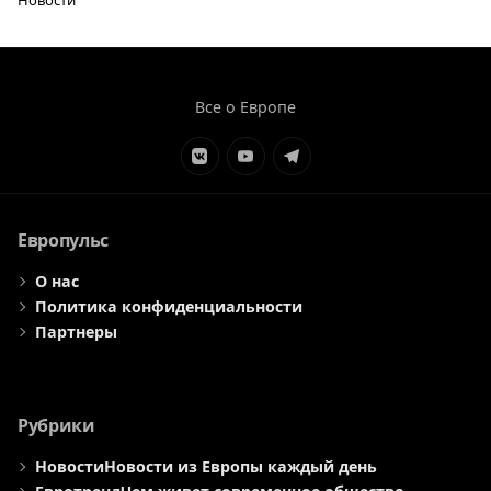
Все о Европе
Элемент
Элемент
Элемент
меню
меню
меню
Европульс
О нас
Политика конфиденциальности
Партнеры
Рубрики
Новости
Новости из Европы каждый день