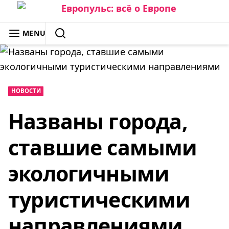
Skip
to
ЕВРОПУЛЬС: ВСЁ О ЕВРОПЕ
MENU
content
SEARCH
НОВОСТИ
Названы города,
ставшие самыми
экологичными
туристическими
направлениями