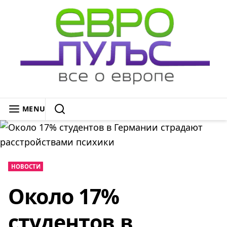
Skip
to
content
ЕВРОПУЛЬС: ВСЁ О ЕВРОПЕ
MENU
SEARCH
НОВОСТИ
Около 17%
студентов в