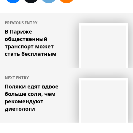
Навигация
PREVIOUS ENTRY
по
В Париже
общественный
записям
транспорт может
стать бесплатным
NEXT ENTRY
Поляки едят вдвое
больше соли, чем
рекомендуют
диетологи