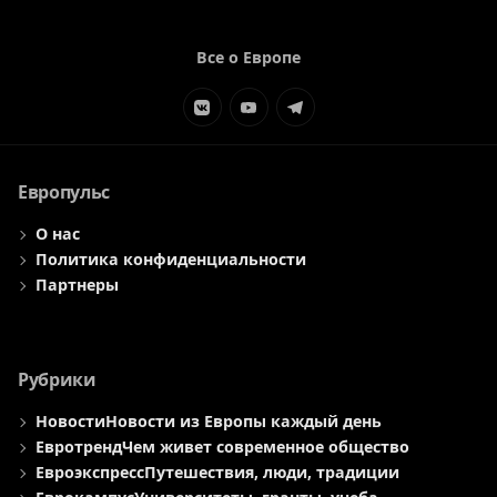
Все о Европе
Элемент
Элемент
Элемент
меню
меню
меню
Европульс
О нас
Политика конфиденциальности
Партнеры
Рубрики
Новости
Новости из Европы каждый день
Евротренд
Чем живет современное общество
Евроэкспресс
Путешествия, люди, традиции