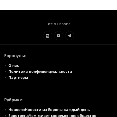
Все о Европе
Элемент
Элемент
Элемент
меню
меню
меню
Европульс
О нас
Политика конфиденциальности
Партнеры
Рубрики
Новости
Новости из Европы каждый день
Евротренд
Чем живет современное общество