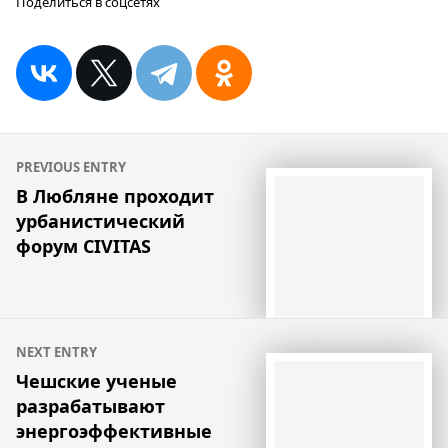
Поделиться в соцсетях
Навигация
PREVIOUS ENTRY
по
В Любляне проходит
урбанистический
записям
форум CIVITAS
NEXT ENTRY
Чешские ученые
разрабатывают
энергоэффективные