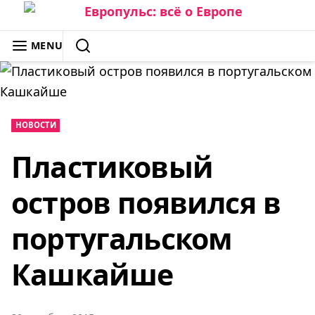
Skip
to
ЕВРОПУЛЬС: ВСЁ О ЕВРОПЕ
MENU
content
SEARCH
НОВОСТИ
Пластиковый
остров появился в
португальском
Кашкайше