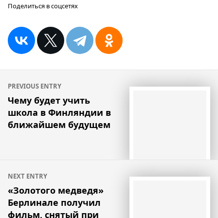
Поделиться в соцсетях
Навигация
PREVIOUS ENTRY
по
Чему будет учить
школа в Финляндии в
записям
ближайшем будущем
NEXT ENTRY
«Золотого медведя»
Берлинале получил
фильм, снятый при