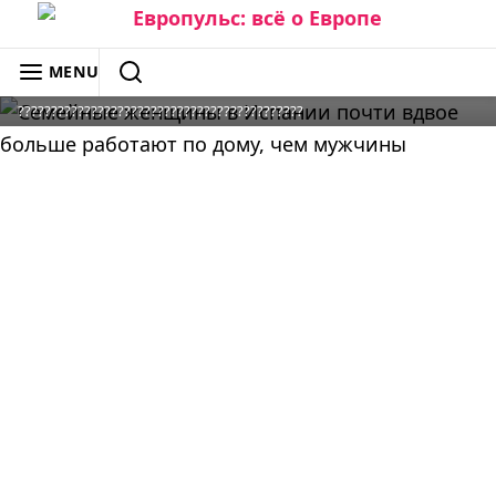
Skip
to
ЕВРОПУЛЬС: ВСЁ О ЕВРОПЕ
MENU
content
SEARCH
???????????????????????????????????????????