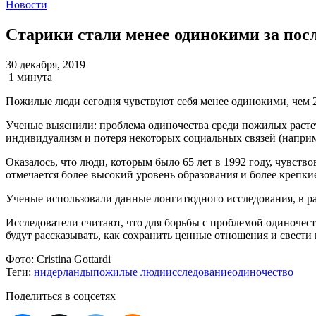
Новости
Старики стали менее одинокими за пос
30 декабря, 2019
1 минута
Пожилые люди сегодня чувствуют себя менее одинокими, чем 2
Ученые выяснили: проблема одиночества среди пожилых растет 
индивидуализм и потеря некоторых социальных связей (наприме
Оказалось, что люди, которым было 65 лет в 1992 году, чувств
отмечается более высокий уровень образования и более крепкие
Ученые использовали данные лонгитюдного исследования, в рам
Исследователи считают, что для борьбы с проблемой одиночест
будут рассказывать, как сохранить ценные отношения и свести
Фото:
Cristina Gottardi
Теги:
нидерланды
пожилые люди
исследование
одиночество
Поделиться в соцсетях