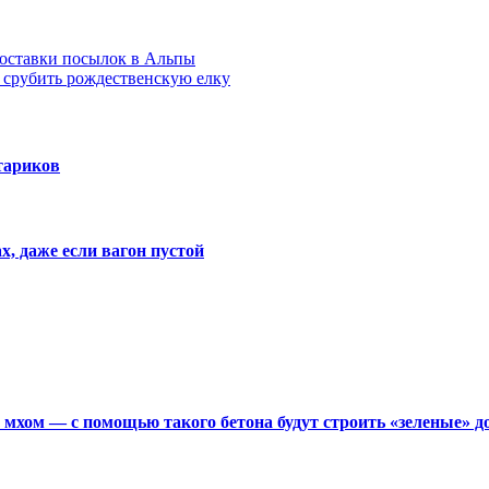
доставки посылок в Альпы
 срубить рождественскую елку
тариков
х, даже если вагон пустой
мхом — с помощью такого бетона будут строить «зеленые» д