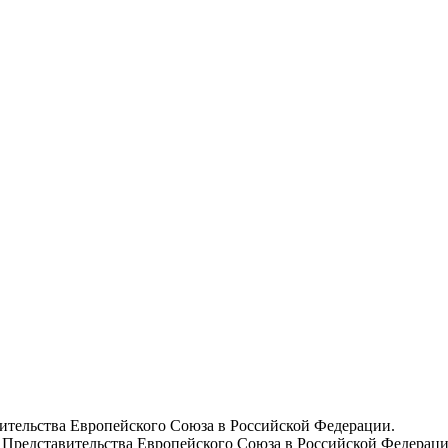
вительства Европейского Союза в Российской Федерации.
 Представительства Европейского Союза в Российской Федераци