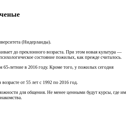
ученые
верситета (Нидерланды).
ивает до преклонного возраста. При этом новая культура —
психологическое состояние пожилых, как прежде считалось.
 65-летние в 2016 году. Кроме того, у пожилых сегодня
зрасте от 55 лет с 1992 по 2016 год.
можности для общения. Не менее ценными будут курсы, где им
знакомства.