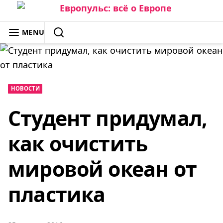
Skip
to
ЕВРОПУЛЬС: ВСЁ О ЕВРОПЕ
MENU
content
SEARCH
НОВОСТИ
Студент придумал,
как очистить
мировой океан от
пластика