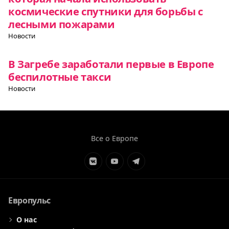
космические спутники для борьбы с
лесными пожарами
Новости
В Загребе заработали первые в Европе
беспилотные такси
Новости
Все о Европе
Элемент
Элемент
Элемент
меню
меню
меню
Европульс
О нас