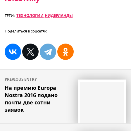
ТЕГИ:
ТЕХНОЛОГИИ
НИДЕРЛАНДЫ
Поделиться в соцсетях
Навигация
PREVIOUS ENTRY
по
На премию Europa
Nostra 2016 подано
записям
почти две сотни
заявок