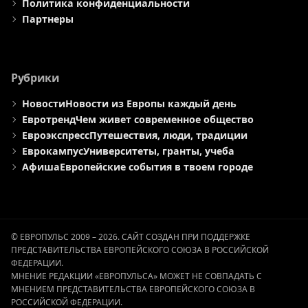
Политика конфиденциальности
Партнеры
Рубрики
Новости
Новости из Европы каждый день
Евротренд
Чем живет современное общество
Евроэкспресс
Путешествия, люди, традиции
Еврокампус
Университеты, гранты, учеба
Афиша
Европейские события в твоем городе
© ЕВРОПУЛЬС 2009 – 2026. САЙТ СОЗДАН ПРИ ПОДДЕРЖКЕ
ПРЕДСТАВИТЕЛЬСТВА ЕВРОПЕЙСКОГО СОЮЗА В РОССИЙСКОЙ
ФЕДЕРАЦИИ.
МНЕНИЕ РЕДАКЦИИ «ЕВРОПУЛЬСА» МОЖЕТ НЕ СОВПАДАТЬ С
МНЕНИЕМ ПРЕДСТАВИТЕЛЬСТВА ЕВРОПЕЙСКОГО СОЮЗА В
РОССИЙСКОЙ ФЕДЕРАЦИИ.