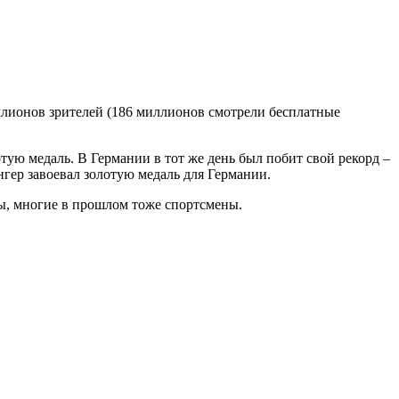
лионов зрителей (186 миллионов смотрели бесплатные
ую медаль. В Германии в тот же день был побит свой рекорд –
гер завоевал золотую медаль для Германии.
ы, многие в прошлом тоже спортсмены.