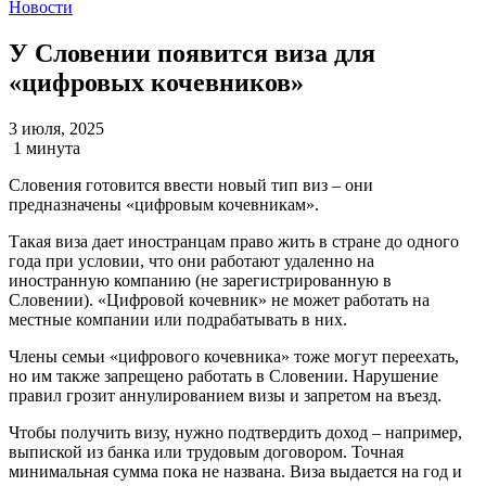
Новости
У Словении появится виза для
«цифровых кочевников»
3 июля, 2025
1 минута
Словения готовится ввести новый тип виз – они
предназначены «цифровым кочевникам».
Такая виза дает иностранцам право жить в стране до одного
года при условии, что они работают удаленно на
иностранную компанию (не зарегистрированную в
Словении). «Цифровой кочевник» не может работать на
местные компании или подрабатывать в них.
Члены семьи «цифрового кочевника» тоже могут переехать,
но им также запрещено работать в Словении. Нарушение
правил грозит аннулированием визы и запретом на въезд.
Чтобы получить визу, нужно подтвердить доход – например,
выпиской из банка или трудовым договором. Точная
минимальная сумма пока не названа. Виза выдается на год и