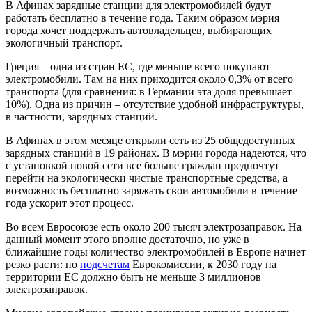
В Афинах зарядные станции для электромобилей будут
работать бесплатно в течение года. Таким образом мэрия
города хочет поддержать автовладельцев, выбирающих
экологичный транспорт.
Греция – одна из стран ЕС, где меньше всего покупают
электромобили. Там на них приходится около 0,3% от всего
транспорта (для сравнения: в Германии эта доля превышает
10%). Одна из причин – отсутствие удобной инфраструктуры,
в частности, зарядных станций.
В Афинах в этом месяце открыли сеть из 25 общедоступных
зарядных станций в 19 районах. В мэрии города надеются, что
с установкой новой сети все больше граждан предпочтут
перейти на экологически чистые транспортные средства, а
возможность бесплатно заряжать свои автомобили в течение
года ускорит этот процесс.
Во всем Евросоюзе есть около 200 тысяч электрозаправок. На
данный момент этого вполне достаточно, но уже в
ближайшие годы количество электромобилей в Европе начнет
резко расти: по
подсчетам
Еврокомиссии, к 2030 году на
территории ЕС должно быть не меньше 3 миллионов
электрозаправок.