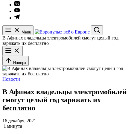
Элемент
меню
Элемент
меню
Элемент
меню
Menu
Search
В Афинах владельцы электромобилей смогут целый год
заряжать их бесплатно
Наверх
Новости
В Афинах владельцы электромобилей
смогут целый год заряжать их
бесплатно
16 декабря, 2021
1 минута