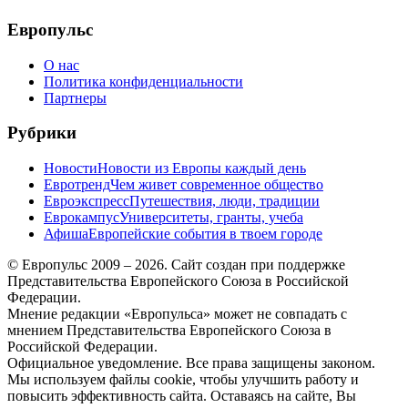
меню
Европульс
О нас
Политика конфиденциальности
Партнеры
Рубрики
Новости
Новости из Европы каждый день
Евротренд
Чем живет современное общество
Евроэкспресс
Путешествия, люди, традиции
Еврокампус
Университеты, гранты, учеба
Афиша
Европейские события в твоем городе
© Европульс 2009 – 2026. Сайт создан при поддержке
Представительства Европейского Союза в Российской
Федерации.
Мнение редакции «Европульса» может не совпадать с
мнением Представительства Европейского Союза в
Российской Федерации.
Официальное уведомление. Все права защищены законом.
Мы используем файлы cookie, чтобы улучшить работу и
повысить эффективность сайта. Оставаясь на сайте, Вы