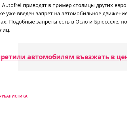
n Autofrei приводят в пример столицы других евр
же уже введен запрет на автомобильное движени
х. Подобные запреты есть в Осло и Брюсселе, но
лиц.
претили автомобилям въезжать в це
УРБАНИСТИКА