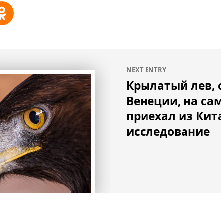
NEXT ENTRY
Крылатый лев,
Венеции, на са
приехал из Кита
исследование