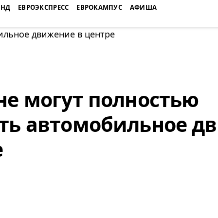
ЕНД
ЕВРОЭКСПРЕСС
ЕВРОКАМПУС
АФИША
не могут полностью
ть автомобильное д
е