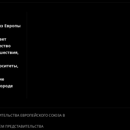
из Европы
вет
ество
шествия,
рситеты,
ие
городе
АВИТЕЛЬСТВА ЕВРОПЕЙСКОГО СОЮЗА В
ЕМ ПРЕДСТАВИТЕЛЬСТВА