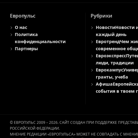
Европульс
Рубрики
О нас
Новости
Новости 
Политика
каждый день
конфиденциальности
Евротренд
Чем жи
Партнеры
современное общ
Евроэкспресс
Путе
люди, традиции
Еврокампус
Униве
гранты, учеба
Афиша
Европейск
события в твоем 
© ЕВРОПУЛЬС 2009 – 2026. САЙТ СОЗДАН ПРИ ПОДДЕРЖКЕ ПРЕДСТ
РОССИЙСКОЙ ФЕДЕРАЦИИ.
МНЕНИЕ РЕДАКЦИИ «ЕВРОПУЛЬСА» МОЖЕТ НЕ СОВПАДАТЬ С МНЕНИ