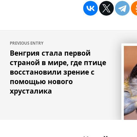
Навигация
PREVIOUS ENTRY
по
Венгрия стала первой
записям
страной в мире, где птице
восстановили зрение с
помощью нового
хрусталика