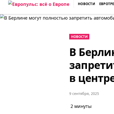
Skip
НОВОСТИ
ЕВРОТР
to
ЕВРОПУЛЬС: ВСЁ О ЕВРОПЕ
content
НОВОСТИ
В Берли
запрети
в центр
9 сентября, 2025
2 минуты