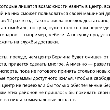
которые лишатся возможности ездить в центр, вс
й из них сможет пользоваться своей машиной д
в 12 раз в год. Такого числа поездок достаточно
дь автомобиль, по сути, нужен только при переезд
товаров — например, мебели. А покупку продукто
ожить на службы доставки.
сты, прежде, чем центр Берлина будет очищен от
тв, придется сделать многое. А именно — развит
спорта, пока не готового принять столько новых
ые программы доступного жилья, чтобы в свобод
 центр не переехали бы только обеспеченные бе
м этих районов не пришлось бы покидать свои 
н на них и коммунальные выплаты.