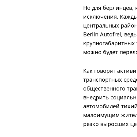
Но для берлинцев, 
исключения. Кажды
центральных районо
Berlin Autofrei, ве
крупногабаритных 
можно будет перел
Как говорят активи
транспортных средс
общественного тран
внедрить социальн
автомобилей тихий
малоимущим жителя
резко выросших це