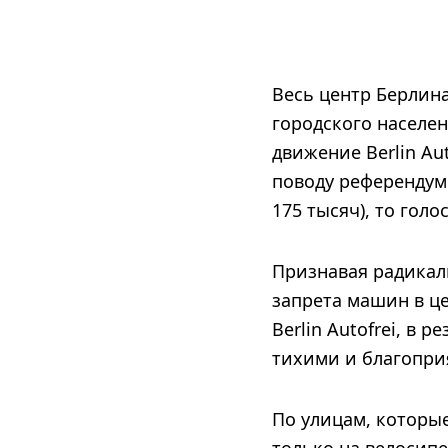
Весь центр Берлина
городского населе
движение Berlin Au
поводу референдум.
175 тысяч), то гол
Признавая радикаль
запрета машин в це
Berlin Autofrei, в
тихими и благопри
По улицам, которы