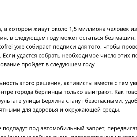
, в котором живут около 1,5 миллиона человек и
ния, в следующем году может остаться без машин
tofrei уже собирает подписи для того, чтобы пров
 Если удастся собрать необходимое число этих п
осование пройдет в следующем году.
ность этого решения, активисты вместе с тем ув
нтре города берлинцы только выиграют. Как гово
 результате улицы Берлина станут безопасными, уд
ятными для здоровья и окружающей среды.
е подпадут под автомобильный запрет, передвига