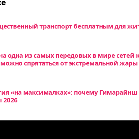
же
щественный транспорт бесплатным для жи
на одна из самых передовых в мире сетей
можно спрятаться от экстремальной жары
гия «на максималках»: почему Гимарайнш 
 2026