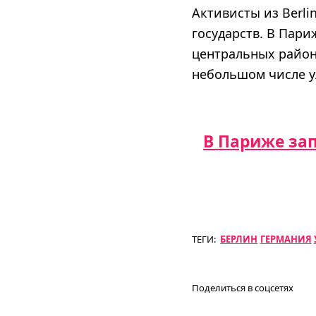
Активисты из Berli
государств. В Пари
центральных района
небольшом числе у
В Париже за
ТЕГИ:
БЕРЛИН
ГЕРМАНИЯ
Поделиться в соцсетях