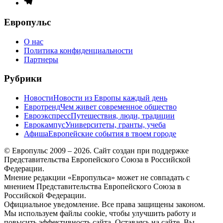
Элемент
меню
Европульс
О нас
Политика конфиденциальности
Партнеры
Рубрики
Новости
Новости из Европы каждый день
Евротренд
Чем живет современное общество
Евроэкспресс
Путешествия, люди, традиции
Еврокампус
Университеты, гранты, учеба
Афиша
Европейские события в твоем городе
© Европульс 2009 – 2026. Сайт создан при поддержке
Представительства Европейского Союза в Российской
Федерации.
Мнение редакции «Европульса» может не совпадать с
мнением Представительства Европейского Союза в
Российской Федерации.
Официальное уведомление. Все права защищены законом.
Мы используем файлы cookie, чтобы улучшить работу и
повысить эффективность сайта. Оставаясь на сайте, Вы