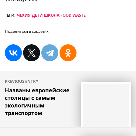
ТЕГИ:
ЧЕХИЯ
ДЕТИ
ШКОЛА
FOOD WASTE
Поделиться в соцсетях
Навигация
PREVIOUS ENTRY
по
Названы европейские
столицы с самым
записям
экологичным
транспортом