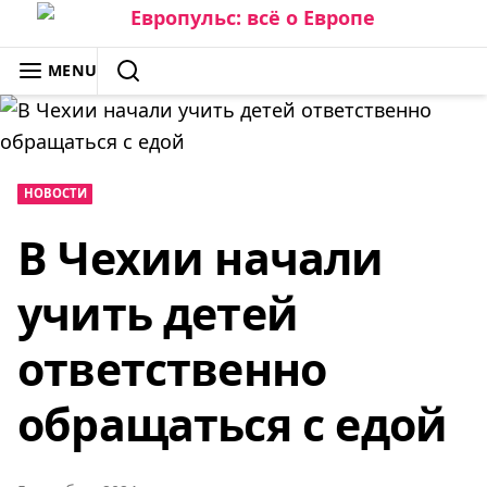
Skip
to
ЕВРОПУЛЬС: ВСЁ О ЕВРОПЕ
MENU
content
SEARCH
НОВОСТИ
В Чехии начали
учить детей
ответственно
обращаться с едой