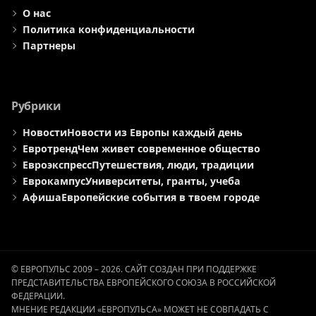
О нас
Политика конфиденциальности
Партнеры
Рубрики
Новости
Новости из Европы каждый день
Евротренд
Чем живет современное общество
Евроэкспресс
Путешествия, люди, традиции
Еврокампус
Университеты, гранты, учеба
Афиша
Европейские события в твоем городе
© ЕВРОПУЛЬС 2009 – 2026. САЙТ СОЗДАН ПРИ ПОДДЕРЖКЕ
ПРЕДСТАВИТЕЛЬСТВА ЕВРОПЕЙСКОГО СОЮЗА В РОССИЙСКОЙ
ФЕДЕРАЦИИ.
МНЕНИЕ РЕДАКЦИИ «ЕВРОПУЛЬСА» МОЖЕТ НЕ СОВПАДАТЬ С