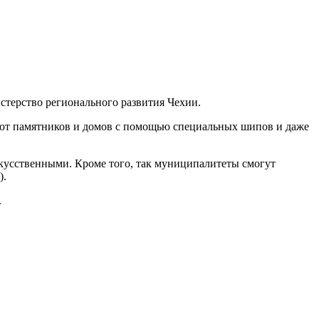
стерство регионального развития Чехии.
т от памятников и домов с помощью специальных шипов и даже
скусственными. Кроме того, так муниципалитеты смогут
).
.