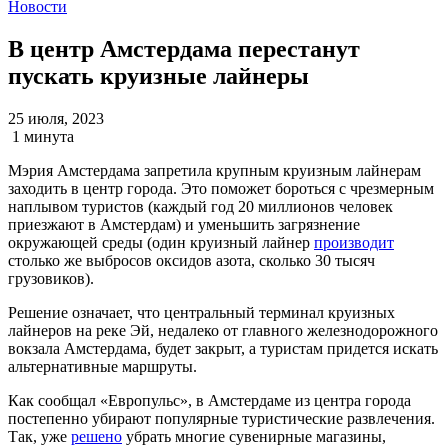
Новости
В центр Амстердама перестанут
пускать круизные лайнеры
25 июля, 2023
1 минута
Мэрия Амстердама запретила крупным круизным лайнерам
заходить в центр города. Это поможет бороться с чрезмерным
наплывом туристов (каждый год 20 миллионов человек
приезжают в Амстердам) и уменьшить загрязнение
окружающей среды (один круизный лайнер
производит
столько же выбросов оксидов азота, сколько 30 тысяч
грузовиков).
Решение означает, что центральный терминал круизных
лайнеров на реке Эй, недалеко от главного железнодорожного
вокзала Амстердама, будет закрыт, а туристам придется искать
альтернативные маршруты.
Как сообщал «Европульс», в Амстердаме из центра города
постепенно убирают популярные туристические развлечения.
Так, уже
решено
убрать многие сувенирные магазины,