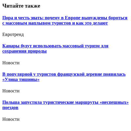
Читайте также
Пора и честь знать: почему в Европе вынуждены бороться
с массовым наплывом туристов и как это делают
Евротренд
Канары будут использовать массовый туризм для
сохранения природы
Новости
В популярной у туристов французской деревне появилась
«Улица тишины»
Новости
Польша запустила туристические маршруты «неспешных»
поездов
Новости