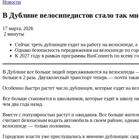
Новости
В Дублине велосипедистов стало так мн
17 марта, 2026
2 минуты
Сейчас треть дублинцев ездит на работу на велосипеде, 
Однако безопасность передвижения на велосипеде по гор
К 2027 году в рамках программы BusConnects по всему 
В Дублине все больше людей пересаживаются на велосипеды — н
больше в 2 раза. Двухколесный транспорт теперь — почти така
Особенно быстро растет число дублинцев, которые ездят на вело
Все больше становится и школьников, которые ездят в школу 
чем два года назад.
Вместе с популярностью растут и ожидания. Все больше жител
считают безопасным водить автомобиль в своем районе, однако
велосипеде — только половина.
Городские власти уже прислушались к мнению дублинцев: скоро