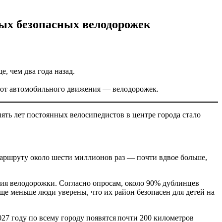
вых безопасных велодорожек
, чем два года назад.
х от автомобильного движения — велодорожек.
ять лет постоянных велосипедистов в центре города стало
маршруту около шести миллионов раз — почти вдвое больше,
ния велодорожки. Согласно опросам, около 90% дублинцев
ще меньше люди уверены, что их район безопасен для детей на
27 году по всему городу появятся почти 200 километров