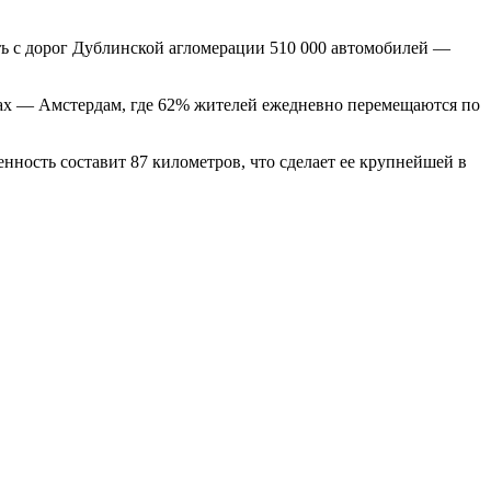
ать с дорог Дублинской агломерации 510 000 автомобилей —
рах — Амстердам, где 62% жителей ежедневно перемещаются по
нность составит 87 километров, что сделает ее крупнейшей в