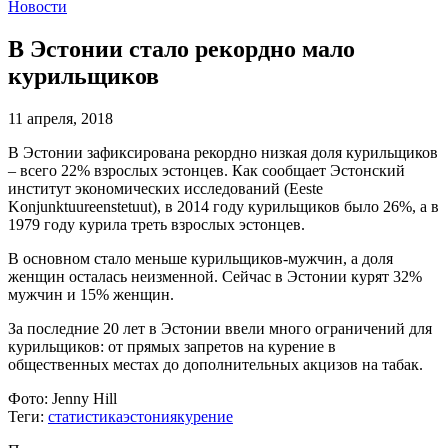
Новости
В Эстонии стало рекордно мало
курильщиков
11 апреля, 2018
В Эстонии зафиксирована рекордно низкая доля курильщиков
– всего 22% взрослых эстонцев. Как сообщает Эстонский
институт экономических исследований (Eeste
Konjunktuureenstetuut), в 2014 году курильщиков было 26%, а в
1979 году курила треть взрослых эстонцев.
В основном стало меньше курильщиков-мужчин, а доля
женщин осталась неизменной. Сейчас в Эстонии курят 32%
мужчин и 15% женщин.
За последние 20 лет в Эстонии ввели много ограничений для
курильщиков: от прямых запретов на курение в
общественных местах до дополнительных акцизов на табак.
Фото:
Jenny Hill
Теги:
статистика
эстония
курение