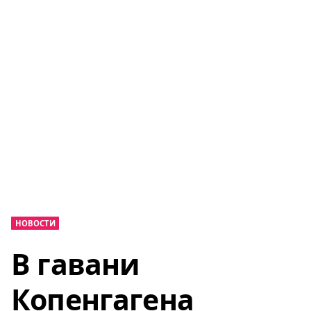
НОВОСТИ
В гавани
Копенгагена