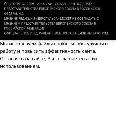
© ЕВРОПУЛЬС 2009 – 2026. САЙТ СОЗДАН ПРИ ПОДДЕРЖКЕ
ПРЕДСТАВИТЕЛЬСТВА ЕВРОПЕЙСКОГО СОЮЗА В РОССИЙСКОЙ
ФЕДЕРАЦИИ.
МНЕНИЕ РЕДАКЦИИ «ЕВРОПУЛЬСА» МОЖЕТ НЕ СОВПАДАТЬ С
МНЕНИЕМ ПРЕДСТАВИТЕЛЬСТВА ЕВРОПЕЙСКОГО СОЮЗА В
РОССИЙСКОЙ ФЕДЕРАЦИИ.
ОФИЦИАЛЬНОЕ УВЕДОМЛЕНИЕ. ВСЕ ПРАВА ЗАЩИЩЕНЫ ЗАКОНОМ.
Мы используем файлы cookie, чтобы улучшить
работу и повысить эффективность сайта.
Оставаясь на сайте, Вы соглашаетесь с их
использованием.