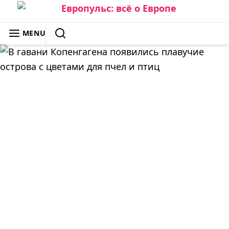
Skip
to
ЕВРОПУЛЬС: ВСЁ О ЕВРОПЕ
MENU
content
SEARCH