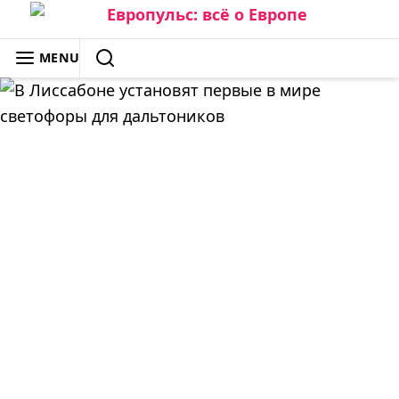
Skip
to
ЕВРОПУЛЬС: ВСЁ О ЕВРОПЕ
MENU
content
SEARCH