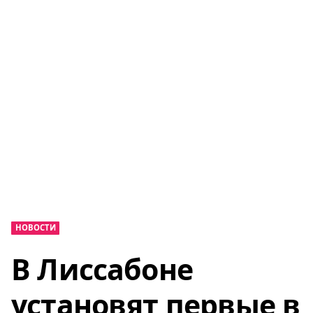
НОВОСТИ
В Лиссабоне
установят первые в