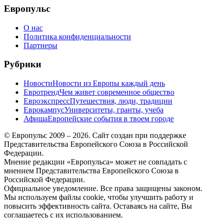
Европульс
О нас
Политика конфиденциальности
Партнеры
Рубрики
Новости
Новости из Европы каждый день
Евротренд
Чем живет современное общество
Евроэкспресс
Путешествия, люди, традиции
Еврокампус
Университеты, гранты, учеба
Афиша
Европейские события в твоем городе
© Европульс 2009 – 2026. Сайт создан при поддержке
Представительства Европейского Союза в Российской
Федерации.
Мнение редакции «Европульса» может не совпадать с
мнением Представительства Европейского Союза в
Российской Федерации.
Официальное уведомление. Все права защищены законом.
Мы используем файлы cookie, чтобы улучшить работу и
повысить эффективность сайта. Оставаясь на сайте, Вы
соглашаетесь с их использованием.