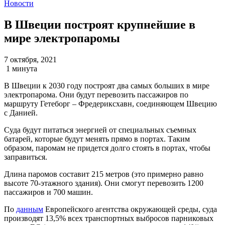
Новости
В Швеции построят крупнейшие в
мире электропаромы
7 октября, 2021
1 минута
В Швеции к 2030 году построят два самых больших в мире
электропарома. Они будут перевозить пассажиров по
маршруту Гетеборг – Фредериксхавн, соединяющем Швецию
с Данией.
Суда будут питаться энергией от специальных съемных
батарей, которые будут менять прямо в портах. Таким
образом, паромам не придется долго стоять в портах, чтобы
заправиться.
Длина паромов составит 215 метров (это примерно равно
высоте 70-этажного здания). Они смогут перевозить 1200
пассажиров и 700 машин.
По
данным
Европейского агентства окружающей среды, суда
производят 13,5% всех транспортных выбросов парниковых