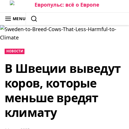
Skip
to
ЕВРОПУЛЬС: ВСЁ О ЕВРОПЕ
MENU
content
SEARCH
НОВОСТИ
В Швеции выведут
коров, которые
меньше вредят
климату