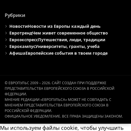
Рубрики
Новости
Новости из Европы каждый день
Евротренд
Чем живет современное общество
Евроэкспресс
Путешествия, люди, традиции
Еврокампус
Университеты, гранты, учеба
Афиша
Европейские события в твоем городе
© ЕВРОПУЛЬС 2009 – 2026. САЙТ СОЗДАН ПРИ ПОДДЕРЖКЕ
ПРЕДСТАВИТЕЛЬСТВА ЕВРОПЕЙСКОГО СОЮЗА В РОССИЙСКОЙ
ФЕДЕРАЦИИ.
МНЕНИЕ РЕДАКЦИИ «ЕВРОПУЛЬСА» МОЖЕТ НЕ СОВПАДАТЬ С
МНЕНИЕМ ПРЕДСТАВИТЕЛЬСТВА ЕВРОПЕЙСКОГО СОЮЗА В
РОССИЙСКОЙ ФЕДЕРАЦИИ.
ОФИЦИАЛЬНОЕ УВЕДОМЛЕНИЕ. ВСЕ ПРАВА ЗАЩИЩЕНЫ ЗАКОНОМ.
Мы используем файлы cookie, чтобы улучшить