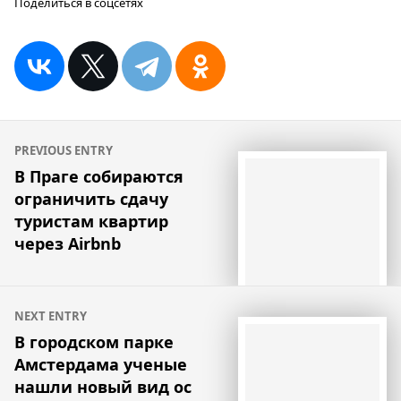
Поделиться в соцсетях
Навигация
PREVIOUS ENTRY
по
В Праге собираются
ограничить сдачу
записям
туристам квартир
через Airbnb
NEXT ENTRY
В городском парке
Амстердама ученые
нашли новый вид ос