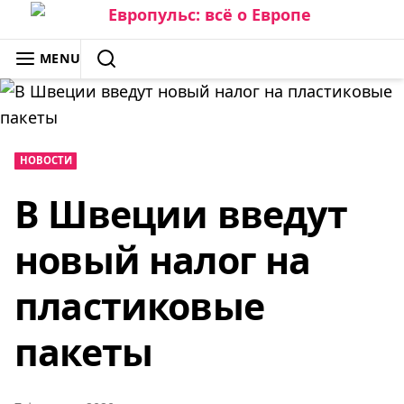
Skip
to
ЕВРОПУЛЬС: ВСЁ О ЕВРОПЕ
MENU
content
SEARCH
НОВОСТИ
В Швеции введут
новый налог на
пластиковые
пакеты