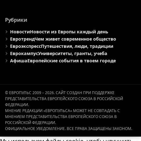
Рубрики
Новости
Новости из Европы каждый день
Евротренд
Чем живет современное общество
Евроэкспресс
Путешествия, люди, традиции
Еврокампус
Университеты, гранты, учеба
Афиша
Европейские события в твоем городе
© ЕВРОПУЛЬС 2009 – 2026. САЙТ СОЗДАН ПРИ ПОДДЕРЖКЕ
ПРЕДСТАВИТЕЛЬСТВА ЕВРОПЕЙСКОГО СОЮЗА В РОССИЙСКОЙ
ФЕДЕРАЦИИ.
МНЕНИЕ РЕДАКЦИИ «ЕВРОПУЛЬСА» МОЖЕТ НЕ СОВПАДАТЬ С
МНЕНИЕМ ПРЕДСТАВИТЕЛЬСТВА ЕВРОПЕЙСКОГО СОЮЗА В
РОССИЙСКОЙ ФЕДЕРАЦИИ.
ОФИЦИАЛЬНОЕ УВЕДОМЛЕНИЕ. ВСЕ ПРАВА ЗАЩИЩЕНЫ ЗАКОНОМ.
Мы используем файлы cookie, чтобы улучшить