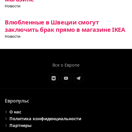
Новости
Влюбленные в Швеции смогут
заключить брак прямо в магазине IKEA
Новости
Все о Европе
Элемент
Элемент
Элемент
меню
меню
меню
Европульс
О нас
Политика конфиденциальности
Партнеры