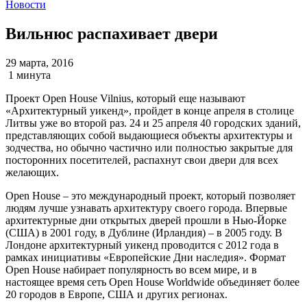
Новости
Вильнюс распахивает двери
29 марта, 2016
1 минута
Проект Open House Vilnius, который еще называют
«Архитектурный уикенд», пройдет в конце апреля в столице
Литвы уже во второй раз. 24 и 25 апреля 40 городских зданий,
представляющих собой выдающиеся объекты архитектуры и
зодчества, но обычно частично или полностью закрытые для
посторонних посетителей, распахнут свои двери для всех
желающих.
Open House – это международный проект, который позволяет
людям лучше узнавать архитектуру своего города. Впервые
архитектурные дни открытых дверей прошли в Нью-Йорке
(США) в 2001 году, в Дублине (Ирландия) – в 2005 году. В
Лондоне архитектурный уикенд проводится с 2012 года в
рамках инициативы «Европейские Дни наследия». Формат
Open House набирает популярность во всем мире, и в
настоящее время сеть Open House Worldwide объединяет более
20 городов в Европе, США и других регионах.