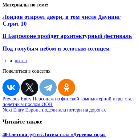
Материалы по теме:
Лондон откроет двери, в том числе Даунинг
Стрит 10
В Барселоне пройдет архитектурный фестиваль
Под голубым небом и золотым солнцем
Теги:
литва
Поделиться в соцсетях
Навигация
Previous Entry
Персонаж из финской компьютерной игры стал
почетным послом ООН
по
Next Entry
Европа подсчитала потери на дорогах
записям
Читайте также
400-летний дуб из Литвы стал «Деревом года»