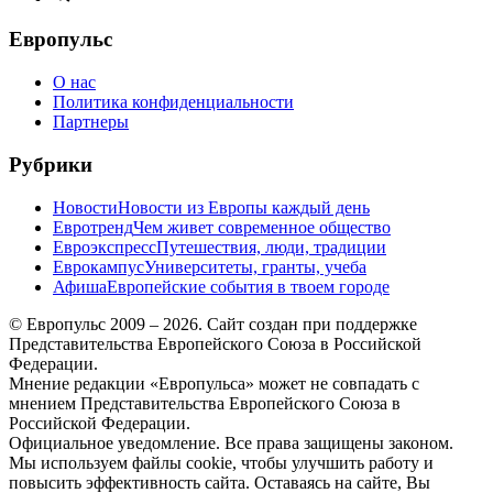
меню
Европульс
О нас
Политика конфиденциальности
Партнеры
Рубрики
Новости
Новости из Европы каждый день
Евротренд
Чем живет современное общество
Евроэкспресс
Путешествия, люди, традиции
Еврокампус
Университеты, гранты, учеба
Афиша
Европейские события в твоем городе
© Европульс 2009 – 2026. Сайт создан при поддержке
Представительства Европейского Союза в Российской
Федерации.
Мнение редакции «Европульса» может не совпадать с
мнением Представительства Европейского Союза в
Российской Федерации.
Официальное уведомление. Все права защищены законом.
Мы используем файлы cookie, чтобы улучшить работу и
повысить эффективность сайта. Оставаясь на сайте, Вы