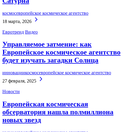
Сатурна
космос
европейское космическое агентство
Continue
18 марта, 2026
Reading
Евротренд
Видео
Управляемое затмение: как
Европейское космическое агентство
будет изучать загадки Солнца
инновации
космос
европейское космическое агентство
Continue
27 февраля, 2025
Reading
Новости
Европейская космическая
обсерватория нашла полмиллиона
новых звезд