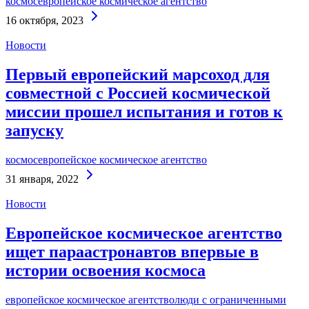
космос
европейское космическое агентство
Continue
16 октября, 2023
Reading
Новости
Первый европейский марсоход для
совместной с Россией космической
миссии прошел испытания и готов к
запуску
космос
европейское космическое агентство
Continue
31 января, 2022
Reading
Новости
Европейское космическое агентство
ищет параастронавтов впервые в
истории освоения космоса
европейское космическое агентство
люди с ограниченными