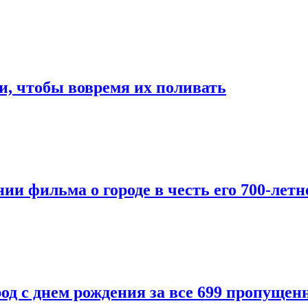
и, чтобы вовремя их поливать
и фильма о городе в честь его 700-летн
од с днем рождения за все 699 пропущен