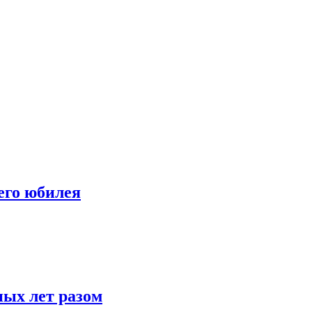
его юбилея
ных лет разом