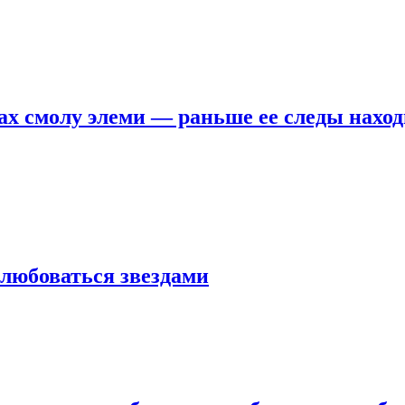
х смолу элеми — раньше ее следы наход
любоваться звездами