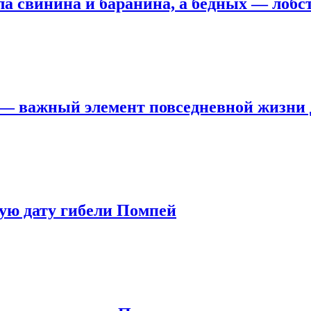
а свинина и баранина, а бедных — лобс
— важный элемент повседневной жизни 
ную дату гибели Помпей