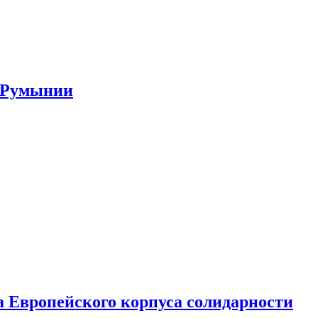
я Румынии
 Европейского корпуса солидарности