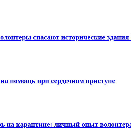
волонтеры спасают исторические здани
а на помощь при сердечном приступе
ь на карантине: личный опыт волонтера