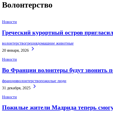
Волонтерство
Новости
Греческий курортный остров пригласил
волонтерство
греция
домашние животные
Continue
20 января, 2026
Reading
Новости
Во Франции волонтеры будут звонить 
франция
волонтерство
пожилые люди
Continue
31 декабря, 2025
Reading
Новости
Пожилые жители Мадрида теперь смогу