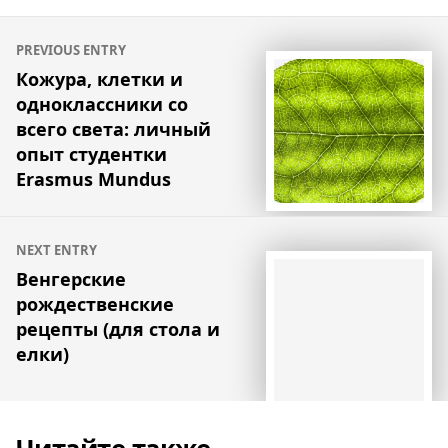
Навигация
PREVIOUS ENTRY
по
Кожура, клетки и
одноклассники со
записям
всего света: личный
опыт студентки
Erasmus Mundus
NEXT ENTRY
Венгерские
рождественские
рецепты (для стола и
елки)