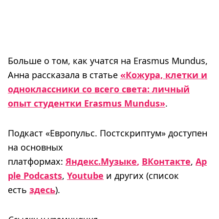
Больше о том, как учатся на Erasmus Mundus,
Анна рассказала в статье
«Кожура, клетки и
одноклассники со всего света: личный
опыт студентки Erasmus Mundus»
.
Подкаст «Европульс. Постскриптум» доступен
на основных
платформах:
Яндекс.Музыке
,
ВКонтакте
,
Ap
ple Podcasts
,
Youtube
и других (список
есть
здесь
).