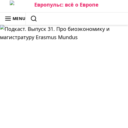
Skip
to
ЕВРОПУЛЬС: ВСЁ О ЕВРОПЕ
MENU
content
SEARCH