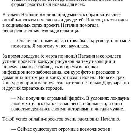
формат работы был новым для всех.
В задачи Наталии входило придумывать образовательные
онлайн-проекты и челленджи для детей. Воплощать эти идеи
в социальных сетях проекта Наталии помогала
непосредственная руководительница:
— Она очень отзывчивая, готова была круглосуточно мне
помогать. Я многому у нее научилась.
За время локдауна (с марта по июнь) Наталия и ее коллеги
успели провести конкурс рисунков на тему изоляции и
почему важно ее соблюдать во время вспышки
инфекционного заболевания, конкурс фото и рассказов о
домашних питомцах и конкурс поэм и новелл. Во всех трех
конкурсах принимали участие жители не только Дарувара, но
и других хорватских городов.
— Мы получили огромный фидбэк. В условиях локдауна
людям хотелось быть частью чего-то большего, и они с
радостью делились своими историями и читали чужие.
Такой успех онлайн-проектов очень вдохновил Наталию.
— Сейчас существуют огромные возможности в