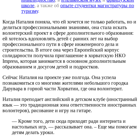
школе
, а также об
опыте студентки магистратуры по
туризму
.
Когда Наталия поняла, что ей хочется не только работать, но и
делиться профессиональными знаниями, она стала искать
волонтерский проект в сфере дополнительного образования:
ей хотелось вдохновлять детей с ранних лет на выбор
профессионального пути в сфере инженерного дела и
строительства. В итоге она через Европейский корпус
солидарности получила приглашение в хорватскую НКО
Impress, которая занимается в основном дополнительным
образованием и досугом детей и подростков.
Сейчас Наталия на проекте уже полгода. Она успела
познакомиться со многими жителями небольшого городка
Дарувара в горной части Хорватии, где она волонтерит.
Наталия преподает английский в детском клубе (иностранный
язык — это традиционная зона ответственности иностранных
волонтеров), рисование и игру на гитаре.
— Кроме того, дети сюда приходят ради интернета и
настольных игр, — рассказывает она. – Еще мы помогаем
детям делать уроки.