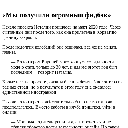
«Мы получили огромный фидбэк»
Начало проекта Наталии пришлось на март 2020 года. Через
считанные дни после того, как она прилетела в Хорватию,
границу закрыли.
После недолгих колебаний она решилась все же не менять
планы.
— Волонтером Европейского корпуса солидарности
можно стать только до 30 лет, и для меня этот год был
последним, – говорит Наталия.
Кроме нее, на проекте должны были работать 3 волонтера из
разных стран, но в результате в этом году она оказалась
единственной иностранкой.
Начало волонтерства действительно было не таким, как
предполагалось. Вместо работы в клубе пришлось уйти в
онлайн.
— Мои руководители решили адаптироваться и не
сбавляя оборотов вести деятельность онлайн. Но такой