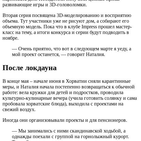
развивающие игры и 3D-головоломки.
Вторая серия посвящена 3D-моделированию и восприятию
объема. Тут участники уже не рисуют дом, а собирают его
объемную модель. Пока что в клубе Impress прошел мастер-
класс на тему, а итоги конкурса и серии будут подводить в
ноябре.
— Очень приятно, что вот в следующем марте я уеду, а
мой проект останется, — говорит Наталия.
После локдауна
В конце мая – начале июня в Хорватии сняли карантинные
меры, и Наталия начала постепенно возвращаться к обычной
работе: вела кружки для детей и подростков, проводила
культурно-кулинарные вечера (учила готовить солянку и сама
пробовала хорватские блюда), выходила с проектами на
свежий воздух.
Иногда они организовывали проекты и для пенсионеров.
— Мы занимались с ними скандинавской ходьбой, а
однажды поехали с группой на горнолыжный курорт.