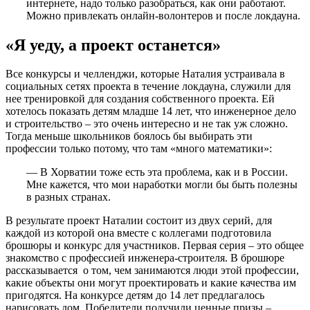
интернете, надо только разобраться, как они работают.
Можно привлекать онлайн-волонтеров и после локдауна.
«Я уеду, а проект останется»
Все конкурсы и челленджи, которые Наталия устраивала в
социальных сетях проекта в течение локдауна, служили для
нее тренировкой для создания собственного проекта. Ей
хотелось показать детям младше 14 лет, что инженерное дело
и строительство – это очень интересно и не так уж сложно.
Тогда меньше школьников боялось бы выбирать эти
профессии только потому, что там «много математики»:
— В Хорватии тоже есть эта проблема, как и в России.
Мне кажется, что мои наработки могли бы быть полезны
в разных странах.
В результате проект Наталии состоит из двух серий, для
каждой из которой она вместе с коллегами подготовила
брошюры и конкурс для участников. Первая серия – это общее
знакомство с профессией инженера-строителя. В брошюре
рассказывается о том, чем занимаются люди этой профессии,
какие объекты они могут проектировать и какие качества им
пригодятся. На конкурсе детям до 14 лет предлагалось
нарисовать дом. Победители получили ценные призы –