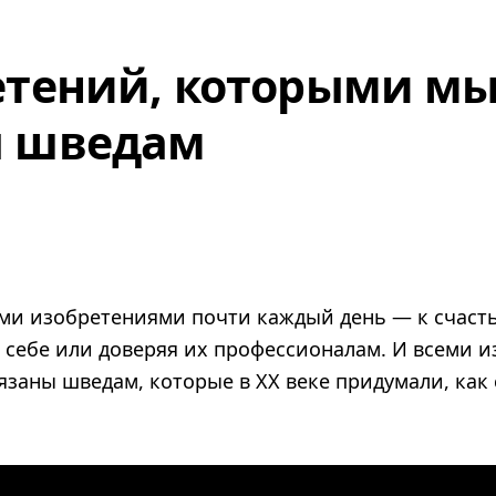
етений, которыми м
ы шведам
ми изобретениями почти каждый день — к счаст
о себе или доверяя их профессионалам. И всеми 
язаны шведам, которые в XX веке придумали, как