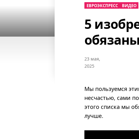
ЕВРОЭКСПРЕСС
ВИДЕО
5 изобр
обязан
23 мая,
2025
Мы пользуемся эти
несчастью, сами п
этого списка мы об
лучше.