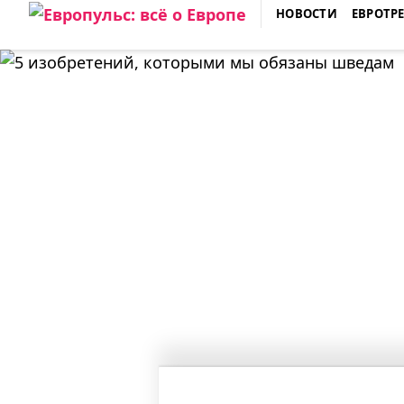
Skip
НОВОСТИ
ЕВРОТР
to
ЕВРОПУЛЬС: ВСЁ О ЕВРОПЕ
content