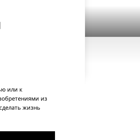
ы
ью или к
изобретениями из
 сделать жизнь