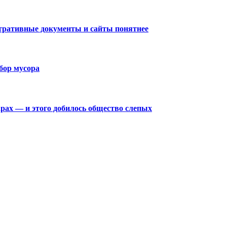
тративные документы и сайты понятнее
сбор мусора
рах — и этого добилось общество слепых