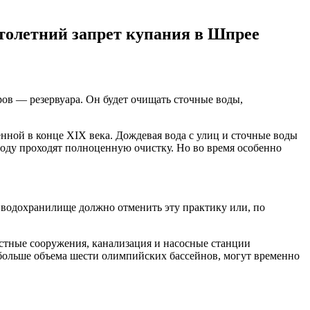
столетний запрет купания в Шпрее
ров — резервуара. Он будет очищать сточные воды,
нной в конце XIX века. Дождевая вода с улиц и сточные воды
оду проходят полноценную очистку. Но во время особенно
 водохранилище должно отменить эту практику или, по
истные сооружения, канализация и насосные станции
о больше объема шести олимпийских бассейнов, могут временно