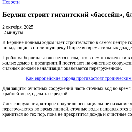
Новости
Берлин строит гигантский «бассейн», 
2 октября, 2025
2 минуты
В Берлине полным ходом идет строительство в самом центре го
попадающие в столичную реку Шпрее во время сильных дождей.
Проблема Берлина заключается в том, что в нем практически в
жилых домов и предприятий поступают на очистные сооружени
сильных дождей канализация оказывается перегруженной.
Как европейские города противостоят тропическим
Для защиты очистных сооружений часть сточных вод во время 
крайней мере, сделать ее редкой.
Идея сооружения, которое получило неофициальное название «
перегружаются во время ливней, сточные воды направляются в
храниться до тех пор, пока не прекратится дождь и очистные 