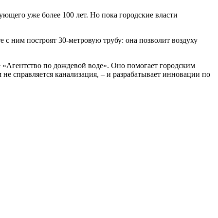
ующего уже более 100 лет. Но пока городские власти
те с ним построят 30-метровую трубу: она позволит воздуху
е «Агентство по дождевой воде». Оно помогает городским
не справляется канализация, – и разрабатывает инновации по