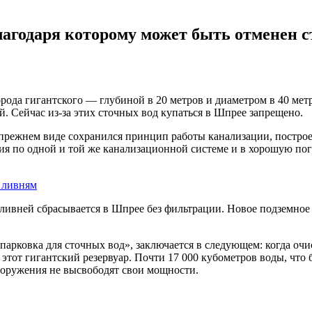
благодаря которому может быть отменен 
рода гигантского — глубиной в 20 метров и диаметром в 40 мет
 Сейчас из-за этих сточных вод купаться в Шпрее запрещено.
 прежнем виде сохранился принцип работы канализации, построе
я по одной и той же канализационной системе и в хорошую пог
 ливням
ливней сбрасывается в Шпрее без фильтрации. Новое подземное
парковка для сточных вод», заключается в следующем: когда оч
 этот гигантский резервуар. Почти 17 000 кубометров воды, чт
сооружения не высвободят свои мощности.