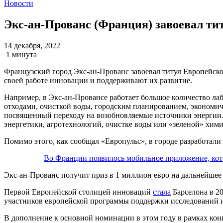
Новости
Экс-ан-Прованс (Франция) завоевал ти
14 декабря, 2022
1 минута
Французский город Экс-ан-Прованс завоевал титул Европейско
своей работе инновации и поддерживают их развитие.
Например, в Экс-ан-Провансе работает большое количество ла
отходами, очисткой воды, городским планированием, экономич
посвященный переходу на возобновляемые источники энергии. 
энергетики, агротехнологий, очистке воды или «зеленой» хими
Помимо этого, как сообщал «Европульс», в городе разработал
Во Франции появилось мобильное приложение, кото
Экс-ан-Прованс получит приз в 1 миллион евро на дальнейшее 
Первой Европейской столицей инноваций
стала
Барселона в 20
участников европейской программы поддержки исследований
В дополнение к основной номинации в этом году в рамках кон