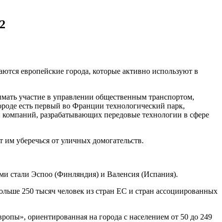
2
аются европейские города, которые активно используют в
нимать участие в управлении общественным транспортом,
ороде есть первый во Франции технологический парк,
и компаний, разрабатывающих передовые технологии в сфере
 им уберечься от уличных домогательств.
Ими стали Эспоо (Финляндия) и Валенсия (Испания).
больше 250 тысяч человек из стран ЕС и стран ассоциированных
опы», ориентированная на города с населением от 50 до 249