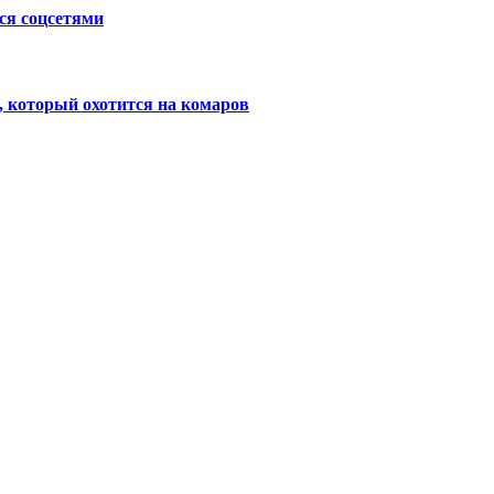
ся соцсетями
 который охотится на комаров