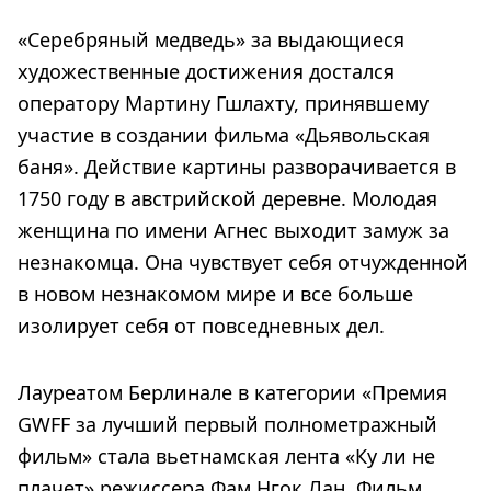
«Серебряный медведь» за выдающиеся
художественные достижения достался
оператору Мартину Гшлахту, принявшему
участие в создании фильма «Дьявольская
баня». Действие картины разворачивается в
1750 году в австрийской деревне. Молодая
женщина по имени Агнес выходит замуж за
незнакомца. Она чувствует себя отчужденной
в новом незнакомом мире и все больше
изолирует себя от повседневных дел.
Лауреатом Берлинале в категории «Премия
GWFF за лучший первый полнометражный
фильм» стала вьетнамская лента «Ку ли не
плачет» режиссера Фам Нгок Лан. Фильм