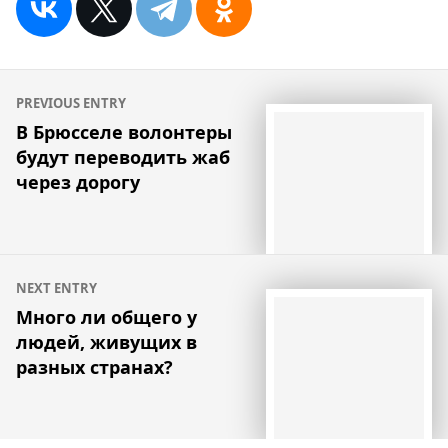
Навигация
PREVIOUS ENTRY
по
В Брюсселе волонтеры
будут переводить жаб
записям
через дорогу
NEXT ENTRY
Много ли общего у
людей, живущих в
разных странах?