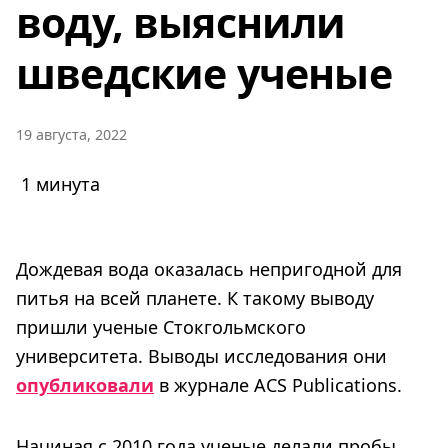
воду, выяснили
шведские ученые
19 августа, 2022
1 минута
Дождевая вода оказалась непригодной для
питья на всей планете. К такому выводу
пришли ученые Стокгольмского
университета. Выводы исследования они
опубликовали
в журнале ACS Publications.
Начиная с 2010 года ученые делали пробы