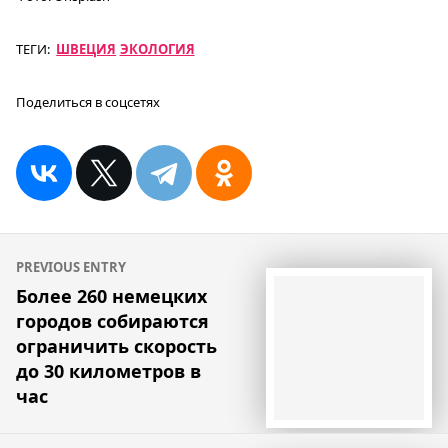
ТЕГИ:
ШВЕЦИЯ
ЭКОЛОГИЯ
Поделиться в соцсетях
Навигация
PREVIOUS ENTRY
по
Более 260 немецких
городов собираются
записям
ограничить скорость
до 30 километров в
час