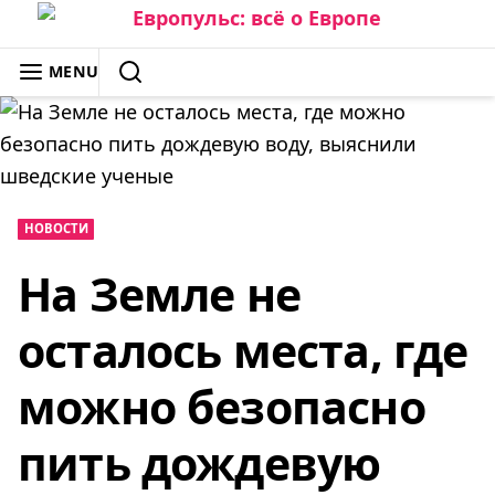
Skip
to
ЕВРОПУЛЬС: ВСЁ О ЕВРОПЕ
MENU
content
SEARCH
НОВОСТИ
На Земле не
осталось места, где
можно безопасно
пить дождевую