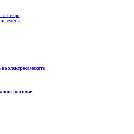
за 1 евро
 перелеты
ь на электросамокате
машнее насилие