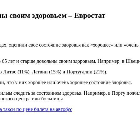
ы своим здоровьем – Евростат
, оценили свое состояние здоровья как «хорошее» или «очень 
е 65 лет и старше довольны своим здоровьем. Например, в Швеци
 Литве (11%), Латвии (15%) и Португалии (21%).
 что у них хорошее или очень хорошее состояние здоровья.
ым следить за состоянием здоровья. Например, в Порту пожилые
инского центра или больницы.
 такси по цене билета на автобус