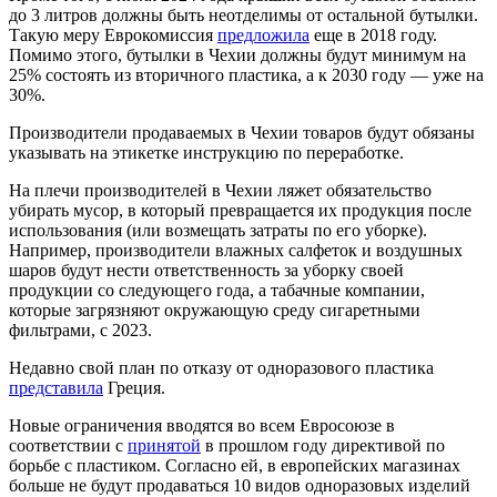
до 3 литров должны быть неотделимы от остальной бутылки.
Такую меру Еврокомиссия
предложила
еще в 2018 году.
Помимо этого, бутылки в Чехии должны будут минимум на
25% состоять из вторичного пластика, а к 2030 году — уже на
30%.
Производители продаваемых в Чехии товаров будут обязаны
указывать на этикетке инструкцию по переработке.
На плечи производителей в Чехии ляжет обязательство
убирать мусор, в который превращается их продукция после
использования (или возмещать затраты по его уборке).
Например, производители влажных салфеток и воздушных
шаров будут нести ответственность за уборку своей
продукции со следующего года, а табачные компании,
которые загрязняют окружающую среду сигаретными
фильтрами, с 2023.
Недавно свой план по отказу от одноразового пластика
представила
Греция.
Новые ограничения вводятся во всем Евросоюзе в
соответствии с
принятой
в прошлом году директивой по
борьбе с пластиком. Согласно ей, в европейских магазинах
больше не будут продаваться 10 видов одноразовых изделий