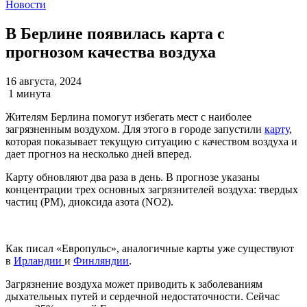
Новости
В Берлине появилась карта с
прогнозом качества воздуха
16 августа, 2024
1 минута
Жителям Берлина помогут избегать мест с наиболее
загрязненным воздухом. Для этого в городе запустили
карту
,
которая показывает текущую ситуацию с качеством воздуха и
дает прогноз на несколько дней вперед.
Карту обновляют два раза в день. В прогнозе указаны
концентрации трех основных загрязнителей воздуха: твердых
частиц (PM), диоксида азота (NO2).
Как писал «Европульс», аналогичные карты уже существуют
в
Ирландии
и
Финляндии
.
Загрязнение воздуха может приводить к заболеваниям
дыхательных путей и сердечной недостаточности. Сейчас