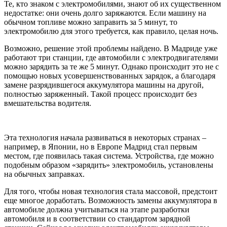
Те, кто знаком с электромобилями, знают об их существенном
недостатке: они очень долго заряжаются. Если машину на
обычном топливе можно заправить за 5 минут, то
электромобилю для этого требуется, как правило, целая ночь.
Возможно, решение этой проблемы найдено. В Мадриде уже
работают три станции, где автомобили с электродвигателями
можно зарядить за те же 5 минут. Однако происходит это не с
помощью новых усовершенствованных зарядок, а благодаря
замене разрядившегося аккумулятора машины на другой,
полностью заряженный. Такой процесс происходит без
вмешательства водителя.
Эта технология начала развиваться в некоторых странах –
например, в Японии, но в Европе Мадрид стал первым
местом, где появилась такая система. Устройства, где можно
подобным образом «зарядить» электромобиль, установлены
на обычных заправках.
Для того, чтобы новая технология стала массовой, предстоит
еще многое доработать. Возможность замены аккумулятора в
автомобиле должна учитываться на этапе разработки
автомобиля и в соответствии со стандартом зарядной