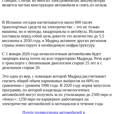
станции. Сейчас во многих электромобилях аккумуляторы
является частью конструкции автомобиля и снять их нельзя.
В Испании сегодня насчитывается около 600 тысяч
транспортных средств на электричестве – это не только
машины, но и мопеды, квадроциклы и автобусы. Испания
поставила перед собой цель довести это количество до 5,5
миллиона к 2030 году, и Мадрид активнее других регионов
страны инвестирует в необходимую инфраструктуру.
С 1 января 2026 года неэкологичным автомобилям будет
запрещен въезд почти на всю территорию Мадрида. Речь идет
о транспорте с бензиновым двигателем старше 25 лет и с
дизельным старше 20.
Это одна из мер, с помощью которой Мадрид рассчитывает
снизить общий объем парниковых выбросов на 60% по
сравнению с уровнем 1990 года. В 2020 году мэрия запустила
программу, по которой владельцы неэкологичных
автомобилей могут получить за их утилизацию до 2500 евро и
«бонус»: 1250 евро на каршеринг работающих на
электричестве автомобилей и мотоциклов в течение года.
Почти полмиллиона автомобилей в