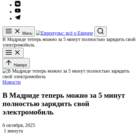
Элемент
меню
Элемент
меню
Элемент
меню
Menu
Search
В Мадриде теперь можно за 5 минут полностью зарядить свой
электромобиль
Наверх
Новости
В Мадриде теперь можно за 5 минут
полностью зарядить свой
электромобиль
6 октября, 2025
1 минута