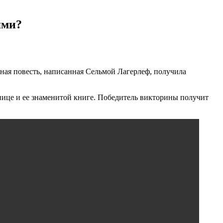
ями?
ная повесть, написанная Сельмой Лагерлеф, получила
нице и ее знаменитой книге. Победитель викторины получит