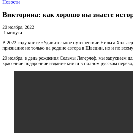
Новости
Викторина: как хорошо вы знаете исто
20 ноября, 2022
1 минута
В 2022 году книге «Удивительное путешествие Нильса Хольгер
признание не только на родине автора в Швеции, но и по всему
20 ноября, в день рождения Сельмы Лагерлеф, мы запускаем д
красочное подарочное издание книги в полном русском перев