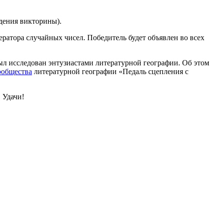
дения викторины).
ратора случайных чисел. Победитель будет объявлен во всех
ыл исследован энтузиастами литературной географии. Об этом
ообщества
литературной географии «Педаль сцепления с
 Удачи!