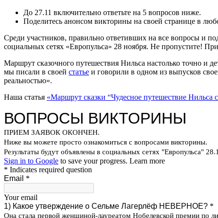
До 27.11 включительно ответьте на 5 вопросов ниже.
Поделитесь анонсом викторины на своей странице в люб
Среди участников, правильно ответивших на все вопросы и по
социальных сетях «Европульса» 28 ноября. Не пропустите! Пр
Маршрут сказочного путешествия Нильса настолько точно и дет
мы писали в своей
статье
и говорили в одном из выпусков сво
реальностью».
Наша статья
«Маршрут сказки “Чудесное путешествие Нильса 