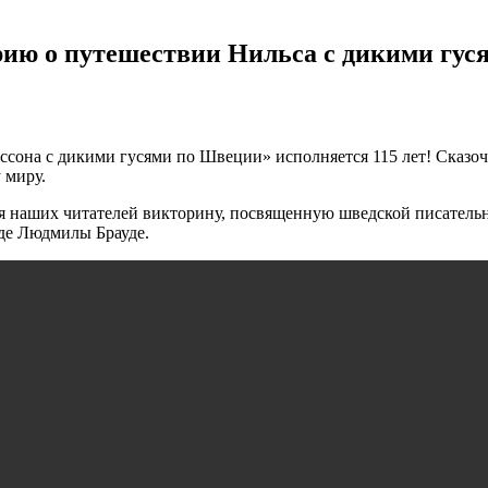
рию о путешествии Нильса с дикими гус
ссона с дикими гусями по Швеции» исполняется 115 лет! Сказоч
 миру.
ля наших читателей викторину, посвященную шведской писатель
оде Людмилы Брауде.