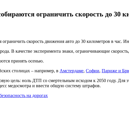
обираются ограничить скорость до 30 к
я ограничить скорость движения авто до 30 километров в час. 
города. В качестве эксперимента знаки, ограничивающие скорость
аются принять осенью.
йских столицах – например, в
Амстердаме
,
Софии
,
Париже и Бр
вую цель: ноль ДТП со смертельным исходом к 2050 году. Для э
цесс медосмотра и ввести общую систему штрафов.
безопасность на дорогах