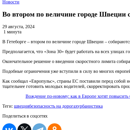
Новости
Во втором по величине городе Швеции с
29 августа, 2024
1 минута
В Гетеборге – втором по величине городе Швеции – собираютс
Предполагается, что «Зона 30» будет работать на всех улицах 
Окончательное решение о введении скоростного лимита собир
Подобные ограничения уже вступили в силу во многих европе
Как сообщал «Европульс», страны ЕС поставили перед собой но
тщательнее готовить молодых водителей, скорректировать про
Вождение по-новому: как в Европе хотят повысить 
Теги:
швеция
безопасность на дорогах
урбанистика
Поделиться в соцсетях