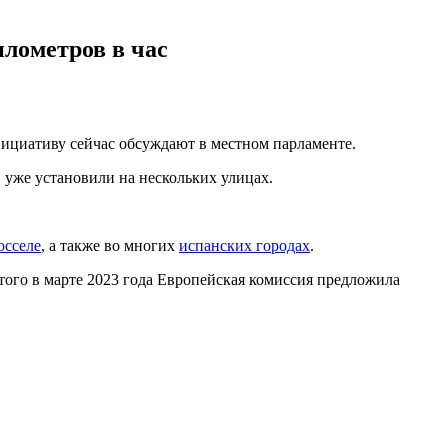
илометров в час
Инициативу сейчас обсуждают в местном парламенте.
, уже установили на нескольких улицах.
юсселе
, а также во многих
испанских городах
.
того в марте 2023 года Европейская комиссия предложила