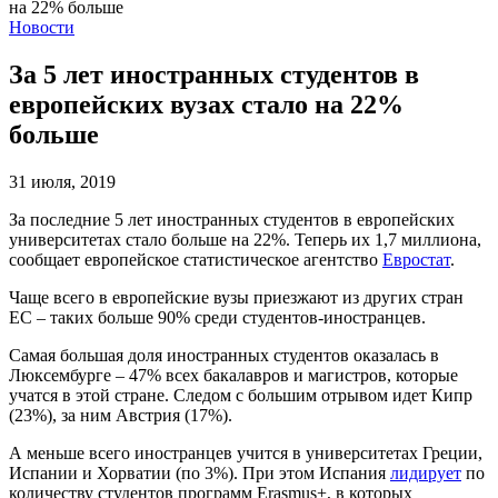
Новости
За 5 лет иностранных студентов в
европейских вузах стало на 22%
больше
31 июля, 2019
За последние 5 лет иностранных студентов в европейских
университетах стало больше на 22%. Теперь их 1,7 миллиона,
сообщает европейское статистическое агентство
Евростат
.
Чаще всего в европейские вузы приезжают из других стран
ЕС – таких больше 90% среди студентов-иностранцев.
Самая большая доля иностранных студентов оказалась в
Люксембурге – 47% всех бакалавров и магистров, которые
учатся в этой стране. Следом с большим отрывом идет Кипр
(23%), за ним Австрия (17%).
А меньше всего иностранцев учится в университетах Греции,
Испании и Хорватии (по 3%). При этом Испания
лидирует
по
количеству студентов программ Erasmus+, в которых