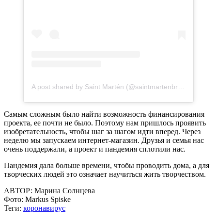
A post shared by Saint Martén (@saintmartenbrand)
Самым сложным было найти возможность финансирования
проекта, ее почти не было. Поэтому нам пришлось проявить
изобретательность, чтобы шаг за шагом идти вперед. Через
неделю мы запускаем интернет-магазин. Друзья и семья нас
очень поддержали, а проект и пандемия сплотили нас.
Пандемия дала больше времени, чтобы проводить дома, а для
творческих людей это означает научиться жить творчеством.
АВТОР:
Марина Солнцева
Фото:
Markus Spiske
Теги:
коронавирус