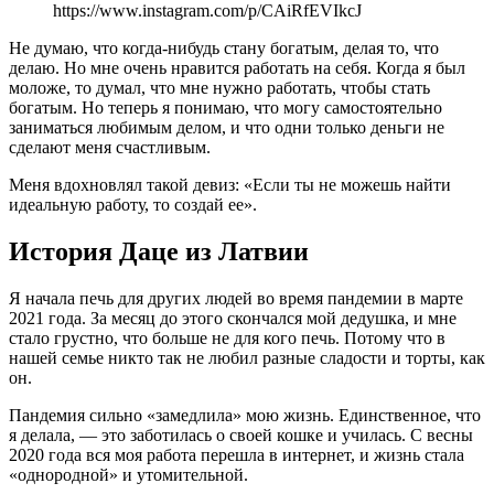
https://www.instagram.com/p/CAiRfEVIkcJ
Не думаю, что когда-нибудь стану богатым, делая то, что
делаю. Но мне очень нравится работать на себя. Когда я был
моложе, то думал, что мне нужно работать, чтобы стать
богатым. Но теперь я понимаю, что могу самостоятельно
заниматься любимым делом, и что одни только деньги не
сделают меня счастливым.
Меня вдохновлял такой девиз: «Если ты не можешь найти
идеальную работу, то создай ее».
История Даце из Латвии
Я начала печь для других людей во время пандемии в марте
2021 года. За месяц до этого скончался мой дедушка, и мне
стало грустно, что больше не для кого печь. Потому что в
нашей семье никто так не любил разные сладости и торты, как
он.
Пандемия сильно «замедлила» мою жизнь. Единственное, что
я делала, — это заботилась о своей кошке и училась. С весны
2020 года вся моя работа перешла в интернет, и жизнь стала
«однородной» и утомительной.