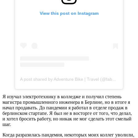
View this post on Instagram
A post shared by Adventure Bike | Travel (@fabulousalive)
Я изучал электротехнику в колледже и получил степень
магистра промышленного инженера в Берлине, но в итоге я
начал продавать. До пандемии я работал в отделе продаж в
берлинском стартапе. Я был не в восторге от того, что делал,
и хотел бросить работу, но никак не мог сделать этот смелый
шаг.
Когда разразилась пандемия, некоторых моих коллег уволили,