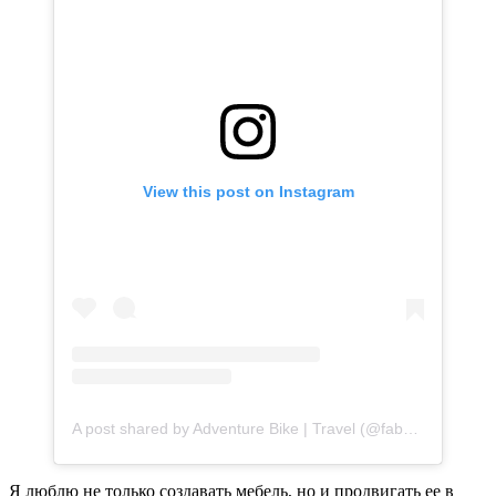
View this post on Instagram
A post shared by Adventure Bike | Travel (@fabulousalive)
Я люблю не только создавать мебель, но и продвигать ее в