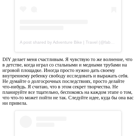
A post shared by Adventure Bike | Travel (@fabulousalive)
DIY делает меня счастливым. Я чувствую то же волнение, что
в детстве, когда играл со стальными и медными трубами на
игровой площадке. Иногда просто нужно дать своему
внутреннему ребенку свободу исследовать и выражать себя.
Не думайте о долгосрочных последствиях, просто делайте
что-нибудь. Я считаю, что в этом секрет творчества. Не
планируйте все тщательно, беспокоясь на каждом этапе о том,
что что-то может пойти не так. Следуйте идее, куда бы она вас
ни привела.