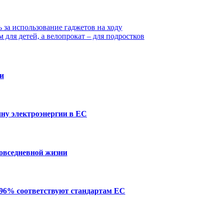
 за использование гаджетов на ходу
для детей, а велопрокат – для подростков
ии
ну электроэнергии в ЕС
повседневной жизни
 96% соответствуют стандартам ЕС