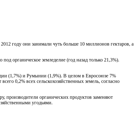
 2012 году они занимали чуть больше 10 миллионов гектаров, а
о под органическое земледелие (год назад только 21,3%).
дии (1,7%) и Румынии (1,9%). В целом в Евросоюзе 7%
всего 0,2% всех сельскохозяйственных земель, согласно
еру, производители органических продуктов заменяют
озяйственными угодьями.