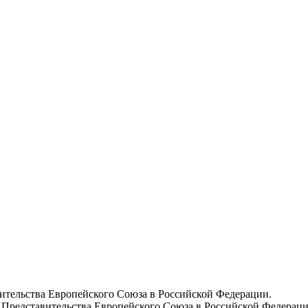
вительства Европейского Союза в Российской Федерации.
 Представительства Европейского Союза в Российской Федераци