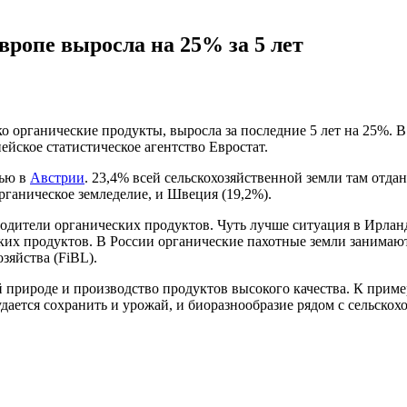
вропе выросла на 25% за 5 лет
 органические продукты, выросла за последние 5 лет на 25%. В
ейское статистическое агентство Евростат.
тью в
Австрии
. 23,4% всей сельскохозяйственной земли там отдан
рганическое земледелие, и Швеция (19,2%).
водители органических продуктов. Чуть лучше ситуация в Ирлан
их продуктов. В России органические пахотные земли занимают 
зяйства (FiBL).
 природе и производство продуктов высокого качества. К прим
ается сохранить и урожай, и биоразнообразие рядом с сельскох