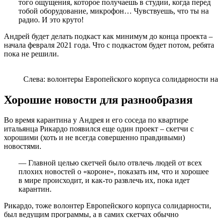
того ощущения, которое получаешь в студии, когда перед
тобой оборудование, микрофон… Чувствуешь, что ты на
радио. И это круто!
Андрей будет делать подкаст как минимум до конца проекта –
начала февраля 2021 года. Что с подкастом будет потом, ребята
пока не решили.
Слева: волонтеры Европейского корпуса солидарности н
Хорошие новости для разнообразия
Во время карантина у Андрея и его соседа по квартире
итальянца Рикардо появился еще один проект – скетчи с
хорошими (хоть и не всегда совершенно правдивыми)
новостями.
— Главной целью скетчей было отвлечь людей от всех
плохих новостей о «короне», показать им, что и хорошее
в мире происходит, и как-то развлечь их, пока идет
карантин.
Рикардо, тоже волонтер Европейского корпуса солидарности,
был ведущим программы, а в самих скетчах обычно