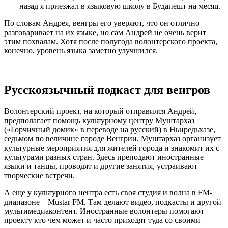
назад я приезжал в языковую школу в Будапешт на месяц.
По словам Андрея, венгры его уверяют, что он отлично
разговаривает на их языке, но сам Андрей не очень верит
этим похвалам. Хотя после полугода волонтерского проекта,
конечно, уровень языка заметно улучшился.
Русскоязычный подкаст для венгров
Волонтерский проект, на который отправился Андрей,
предполагает помощь культурному центру Муштархаз
(«Горчичный домик» в переводе на русский) в Ньиредьхазе,
седьмом по величине городе Венгрии. Муштархаз организует
культурные мероприятия для жителей города и знакомит их с
культурами разных стран. Здесь преподают иностранные
языки и танцы, проводят и другие занятия, устраивают
творческие встречи.
А еще у культурного центра есть своя студия и волна в FM-
диапазоне – Mustar FM. Там делают видео, подкасты и другой
мультимедиаконтент. Иностранные волонтеры помогают
проекту кто чем может и часто приходят туда со своими