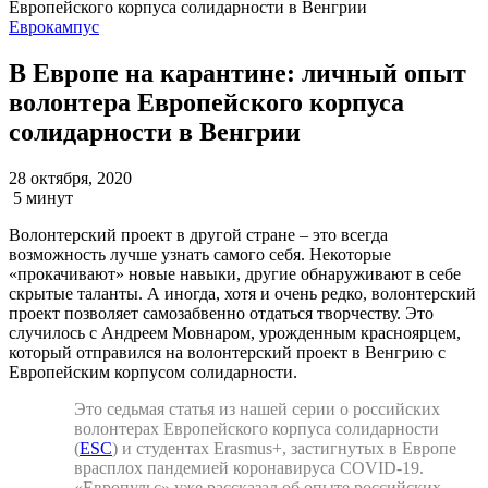
Еврокампус
В Европе на карантине: личный опыт
волонтера Европейского корпуса
солидарности в Венгрии
28 октября, 2020
5 минут
Волонтерский проект в другой стране – это всегда
возможность лучше узнать самого себя. Некоторые
«прокачивают» новые навыки, другие обнаруживают в себе
скрытые таланты. А иногда, хотя и очень редко, волонтерский
проект позволяет самозабвенно отдаться творчеству. Это
случилось с Андреем Мовнаром, урожденным красноярцем,
который отправился на волонтерский проект в Венгрию с
Европейским корпусом солидарности.
Это седьмая статья из нашей серии о российских
волонтерах Европейского корпуса солидарности
(
ESC
) и студентах Erasmus+, застигнутых в Европе
врасплох пандемией коронавируса COVID-19.
«Европульс» уже рассказал об опыте российских