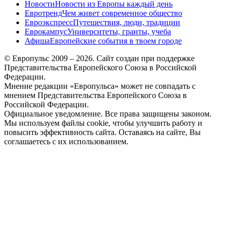
Новости
Новости из Европы каждый день
Евротренд
Чем живет современное общество
Евроэкспресс
Путешествия, люди, традиции
Еврокампус
Университеты, гранты, учеба
Афиша
Европейские события в твоем городе
© Европульс 2009 – 2026. Сайт создан при поддержке
Представительства Европейского Союза в Российской
Федерации.
Мнение редакции «Европульса» может не совпадать с
мнением Представительства Европейского Союза в
Российской Федерации.
Официальное уведомление. Все права защищены законом.
Мы используем файлы cookie, чтобы улучшить работу и
повысить эффективность сайта. Оставаясь на сайте, Вы
соглашаетесь с их использованием.