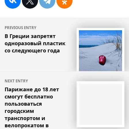
Навигация
PREVIOUS ENTRY
по
В Греции запретят
одноразовый пластик
записям
со следующего года
NEXT ENTRY
Парижане до 18 лет
смогут бесплатно
пользоваться
городским
транспортом и
велопрокатом в