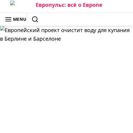
Skip
to
ЕВРОПУЛЬС: ВСЁ О ЕВРОПЕ
MENU
content
SEARCH