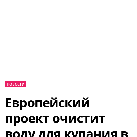
НОВОСТИ
Европейский
проект очистит
воду для купания в