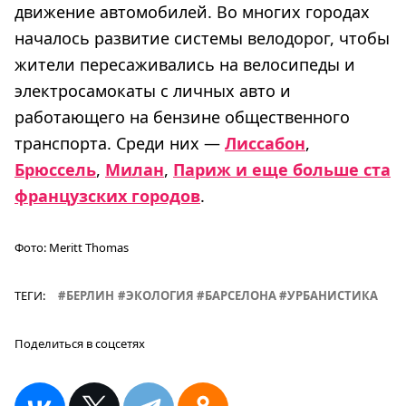
движение автомобилей. Во многих городах
началось развитие системы велодорог, чтобы
жители пересаживались на велосипеды и
электросамокаты с личных авто и
работающего на бензине общественного
транспорта. Среди них —
Лиссабон
,
Брюссель
,
Милан
,
Париж и еще больше ста
французских городов
.
Фото:
Meritt Thomas
ТЕГИ:
БЕРЛИН
ЭКОЛОГИЯ
БАРСЕЛОНА
УРБАНИСТИКА
Поделиться в соцсетях